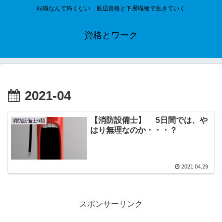
転職なんて怖くない 底辺資格と下層職種で生きていく
資格とワーク
2021-04
【消防設備士】 5日間では、や
消防設備士6類
はり無理なのか・・・？
2021.04.29
スポンサーリンク