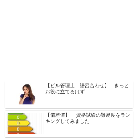
【ビル管理士 語呂合わせ】 きっと
お役に立てるはず
【偏差値】 資格試験の難易度をラン
キングしてみました