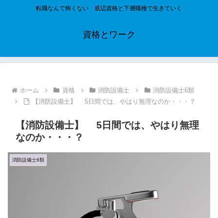
転職なんて怖くない 底辺資格と下層職種で生きていく
資格とワーク
ホーム
資格
消防設備士
消防設備士6類
【消防設備士】 5日間では、やはり無理なのか・・・？
【消防設備士】 5日間では、やはり無理
なのか・・・？
消防設備士6類