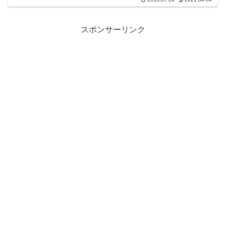
習・・・ この他にもまだありそうです
スポンサーリンク