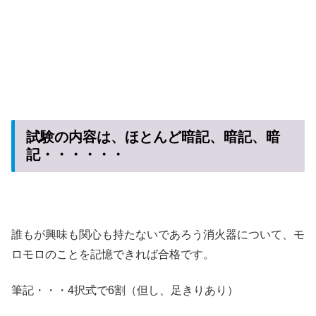
試験の内容は、ほとんど暗記、暗記、暗
記・・・・・・
誰もが興味も関心も持たないであろう消火器について、モ
ロモロのことを記憶できれば合格です。
筆記・・・4択式で6割（但し、足きりあり）