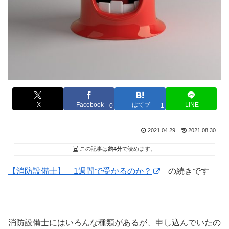
X
Facebook
はてブ
LINE
0
1
2021.04.29
2021.08.30
この記事は
約4分
で読めます。
【消防設備士】 1週間で受かるのか？
の続きです
消防設備士にはいろんな種類があるが、申し込んでいたの