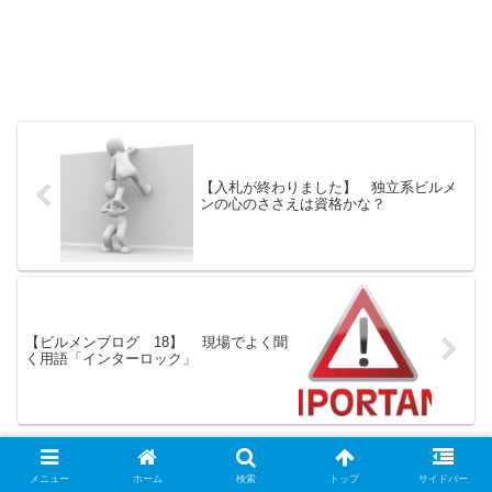
【入札が終わりました】 独立系ビルメ
ンの心のささえは資格かな？
【ビルメンブログ 18】 現場でよく聞
く用語「インターロック」
メニュー
ホーム
検索
トップ
サイドバー