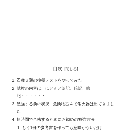
目次
乙種６類の模擬テストをやってみた
試験の内容は、ほとんど暗記、暗記、暗
記・・・・・・
勉強する前の状況 危険物乙４で消火器は出てきまし
た
短時間で合格するためにお勧めの勉強方法
もう1冊の参考書を作っても意味がないだけ