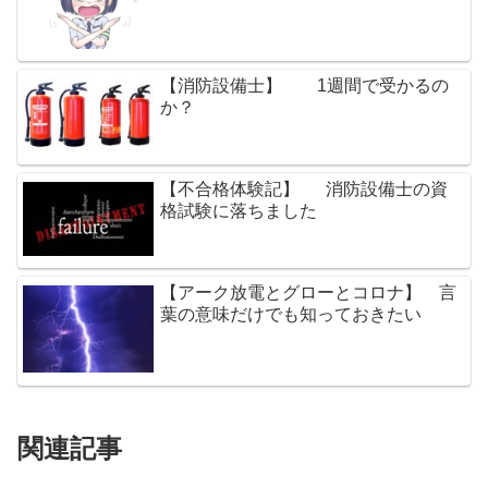
【消防設備士】 1週間で受かるの
か？
【不合格体験記】 消防設備士の資
格試験に落ちました
【アーク放電とグローとコロナ】 言
葉の意味だけでも知っておきたい
関連記事