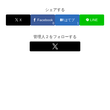
シェアする
X
Facebook
はてブ
LINE
0
1
管理人２をフォローする