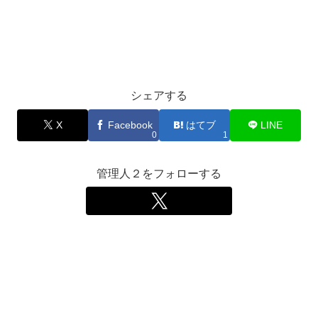
シェアする
X
Facebook
はてブ
LINE
0
1
管理人２をフォローする