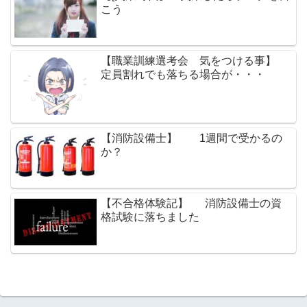
こう
【職業訓練選考会 気をつける事】
定員割れでも落ちる場合が・・・
【消防設備士】 1週間で受かるの
か？
【不合格体験記】 消防設備士の資
格試験に落ちました