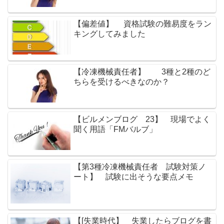
【偏差値】 資格試験の難易度をラン
キングしてみました
【冷凍機械責任者】 3種と2種のど
ちらを受けるべきなのか？
【ビルメンブログ 23】 現場でよく
聞く用語「FMバルブ」
【第3種冷凍機械責任者 試験対策ノ
ート】 試験に出そうな要点メモ
【[失業時代】 失業したらブログを書