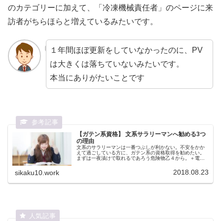
のカテゴリーに加えて、「冷凍機械責任者」のページに来
訪者がちらほらと増えているみたいです。
１年間ほぼ更新をしていなかったのに、PV
は大きくは落ちていないみたいです。
本当にありがたいことです
【ガテン系資格】 文系サラリーマンへ勧める3つ
の理由
文系のサラリーマンは一番つぶしが利かない。不安をかか
えて過ごしている方に、ガテン系の資格取得を勧めたい。
まずは一夜漬けで取れるであろう危険物乙４から。＋電工2
種辺りを取ればなんとなく、「ホッとします」
2018.08.23
sikaku10.work