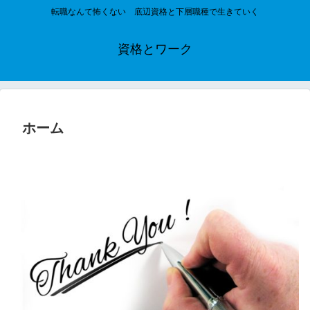
転職なんて怖くない 底辺資格と下層職種で生きていく
資格とワーク
ホーム