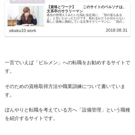
【資格とワーク】 このサイトのペルソナは、
文系卒のサラリーマン
過去の管理人１みたいな悩む会社員に、「別の道もある
よ」と言いたかっただけです。取れるかどうか分からない
難しい資格に挑戦している文系サラリーマンに、「別の業
界の簡単な資格を取ってみたら、新しい人生が始まるか
も」と言いたかっただけです。
2018.08.31
sikaku10.work
一言でいえば「ビルメン」への転職をお勧めするサイトで
す。
そのための資格取得方法や職業訓練について書いていま
す。
ぼんやりと転職を考えている方へ「設備管理」という職種
を紹介するサイトです。