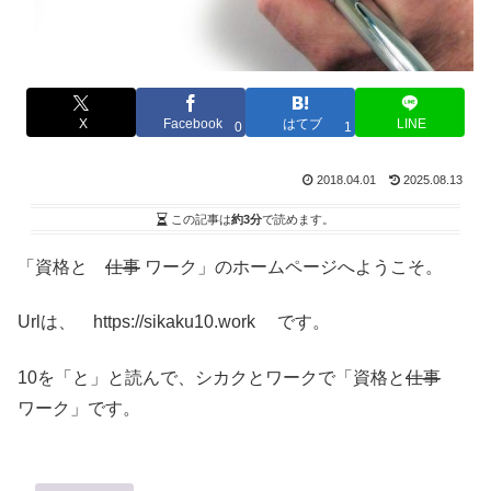
X
Facebook
はてブ
LINE
0
1
2018.04.01
2025.08.13
この記事は
約3分
で読めます。
「資格と
仕事
ワーク」のホームページへようこそ。
Urlは、 https://sikaku10.work です。
10を「と」と読んで、シカクとワークで「資格と
仕事
ワーク」です。