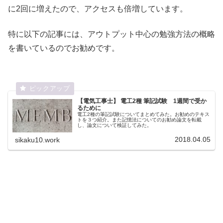
に2回に増えたので、アクセスも倍増しています。
特に以下の記事には、アウトプット中心の勉強方法の概略
を書いているのでお勧めです。
【電気工事士】 電工2種 筆記試験 1週間で受か
るために
電工2種の筆記試験についてまとめてみた。お勧めのテキス
トを３つ紹介。また記憶法についてのお勧め論文を転載
し、論文について検証してみた。
2018.04.05
sikaku10.work