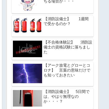
ちる場合が・・・
【消防設備士】 1週間
で受かるのか？
【不合格体験記】 消防設
備士の資格試験に落ちまし
た
【アーク放電とグローとコ
ロナ】 言葉の意味だけで
も知っておきたい
【消防設備士】 5日間で
は、やはり無理なの
か・・・？