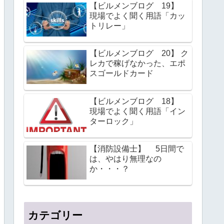
【ビルメンブログ 19】
現場でよく聞く用語「カッ
トリレー」
【ビルメンブログ 20】 ク
レカで稼げなかった、エポ
スゴールドカード
【ビルメンブログ 18】
現場でよく聞く用語「イン
ターロック」
【消防設備士】 5日間で
は、やはり無理なの
か・・・？
カテゴリー