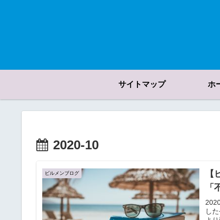
サイトマップ
ホ
2020-10
【
ビルメンブログ
「
20
した
より