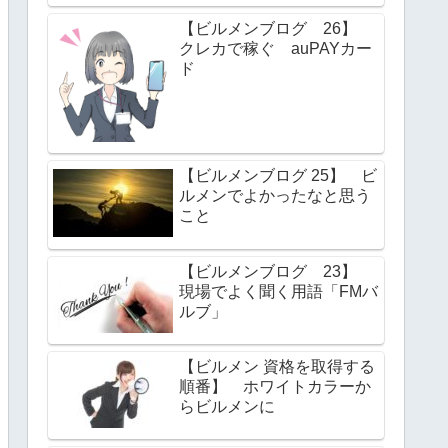
【ビルメンブログ 26】
クレカで稼ぐ auPAYカー
ド
【ビルメンブログ 25】 ビ
ルメンでよかったなと思う
こと
【ビルメンブログ 23】
現場でよく聞く用語「FMバ
ルブ」
【ビルメン 資格を取得する
順番】 ホワイトカラーか
らビルメンに