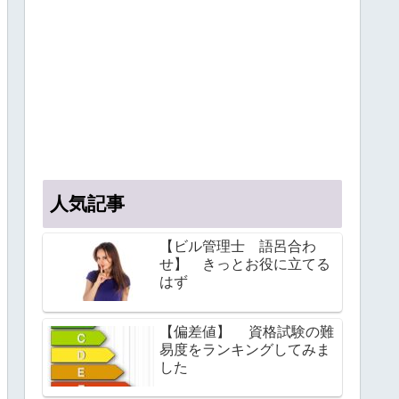
人気記事
【ビル管理士 語呂合わ
せ】 きっとお役に立てる
はず
【偏差値】 資格試験の難
易度をランキングしてみま
した