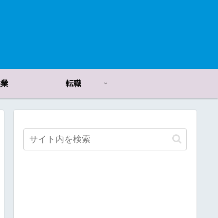
失業
転職