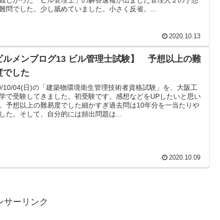
難問でした。少し舐めていました。小さく反省。...
2020.10.13
ンブログ13 ビル管理士試験】 予想以上の難
度でした
20/10/04(日)の「建築物環境衛生管理技術者資格試験」を、大阪工
学で受験してきました。初受験です。感想などをUPしたいと思い
。予想以上の難易度でした細かすぎ過去問は10年分を一当たりや
した。そして、自分的には頻出問題は...
2020.10.09
ンサーリンク