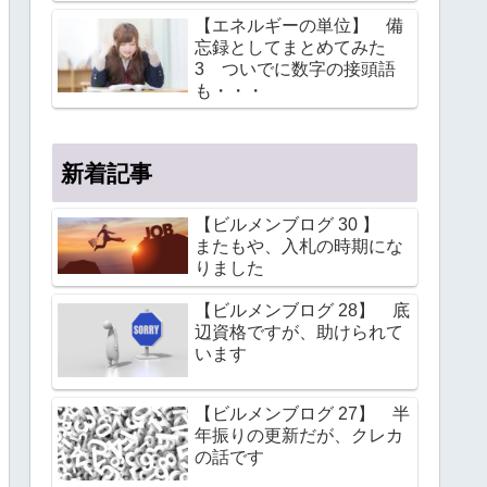
【エネルギーの単位】 備
忘録としてまとめてみた
3 ついでに数字の接頭語
も・・・
新着記事
【ビルメンブログ 30 】
またもや、入札の時期にな
りました
【ビルメンブログ 28】 底
辺資格ですが、助けられて
います
【ビルメンブログ 27】 半
年振りの更新だが、クレカ
の話です