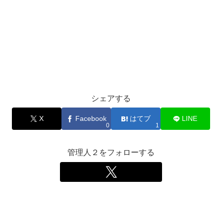
シェアする
X
Facebook
はてブ
LINE
0
1
管理人２をフォローする