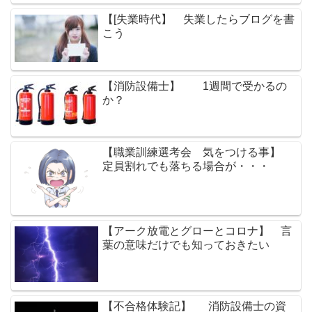
【[失業時代】 失業したらブログを書
こう
【消防設備士】 1週間で受かるの
か？
【職業訓練選考会 気をつける事】
定員割れでも落ちる場合が・・・
【アーク放電とグローとコロナ】 言
葉の意味だけでも知っておきたい
【不合格体験記】 消防設備士の資