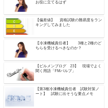
お役に立てるはず
【偏差値】 資格試験の難易度をラン
キングしてみました
【冷凍機械責任者】 3種と2種のど
ちらを受けるべきなのか？
【ビルメンブログ 23】 現場でよく
聞く用語「FMバルブ」
【第3種冷凍機械責任者 試験対策ノ
ート】 試験に出そうな要点メモ