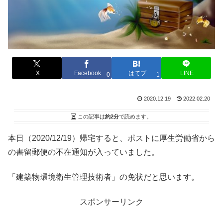
X
Facebook
はてブ
LINE
0
1
2020.12.19
2022.02.20
この記事は
約2分
で読めます。
本日（2020/12/19）帰宅すると、ポストに厚生労働省から
の書留郵便の不在通知が入っていました。
「建築物環境衛生管理技術者」の免状だと思います。
スポンサーリンク