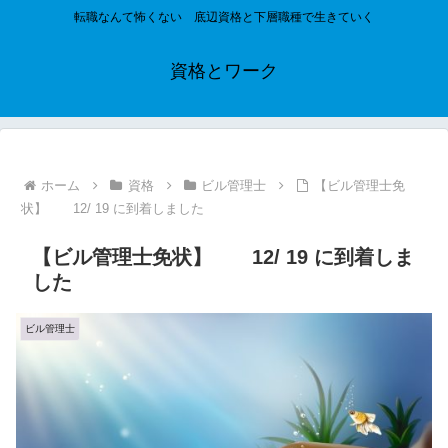
転職なんて怖くない 底辺資格と下層職種で生きていく
資格とワーク
ホーム
資格
ビル管理士
【ビル管理士免
状】 12/ 19 に到着しました
【ビル管理士免状】 12/ 19 に到着しま
した
ビル管理士