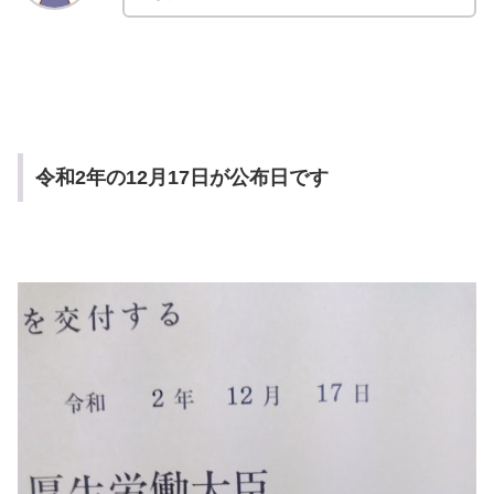
令和2年の12月17日が公布日です