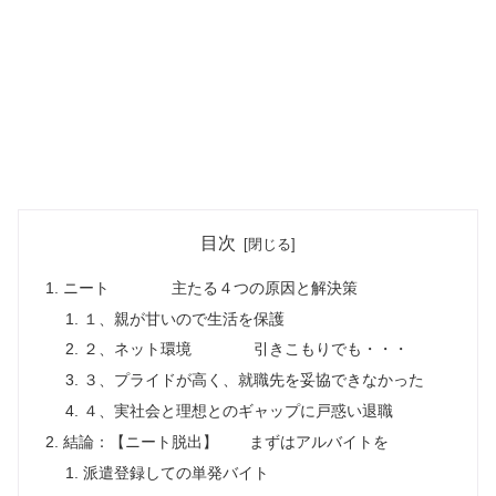
目次
ニート 主たる４つの原因と解決策
１、親が甘いので生活を保護
２、ネット環境 引きこもりでも・・・
３、プライドが高く、就職先を妥協できなかった
４、実社会と理想とのギャップに戸惑い退職
結論：【ニート脱出】 まずはアルバイトを
派遣登録しての単発バイト