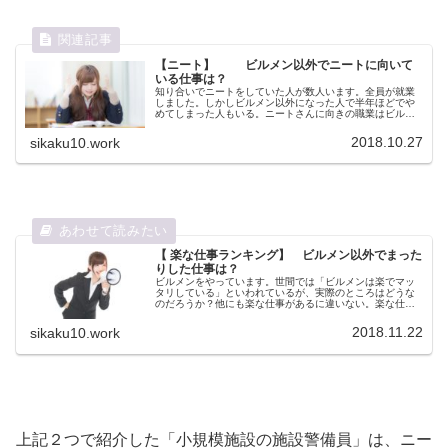
【ニート】 ビルメン以外でニートに向いて
いる仕事は？
知り合いでニートをしていた人が数人います。全員が就業
しました。しかしビルメン以外になった人で半年ほどでや
めてしまった人もいる。ニートさんに向きの職業はビルメ
ン以外にはどんなものがあるのだろう？
2018.10.27
sikaku10.work
【 楽な仕事ランキング】 ビルメン以外でまった
りした仕事は？
ビルメンをやっています。世間では「ビルメンは楽でマッ
タリしている」といわれているが、実際のところはどうな
のだろうか？他にも楽な仕事があるに違いない。楽な仕事
について、いろいろな角度からランキングしてみた。
2018.11.22
sikaku10.work
上記２つで紹介した「小規模施設の施設警備員」は、ニー