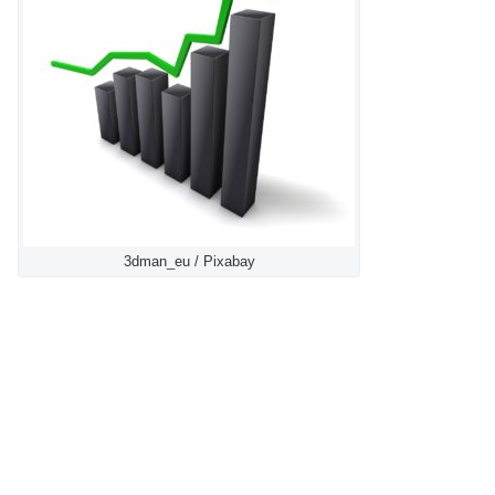
3dman_eu / Pixabay