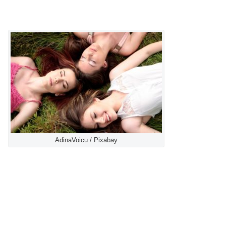
AdinaVoicu / Pixabay