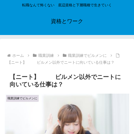
転職なんて怖くない 底辺資格と下層職種で生きていく
資格とワーク
ホーム
職業訓練
職業訓練でビルメンに
【ニート】 ビルメン以外でニートに向いている仕事は？
【ニート】 ビルメン以外でニートに
向いている仕事は？
職業訓練でビルメンに