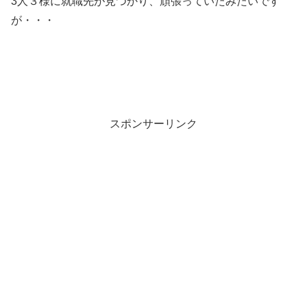
3人３様に就職先が見つかり、頑張っていたみたいです
が・・・
スポンサーリンク