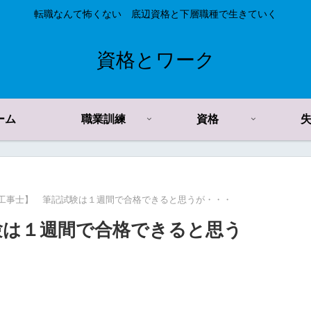
転職なんて怖くない 底辺資格と下層職種で生きていく
資格とワーク
ーム
職業訓練
資格
気工事士】 筆記試験は１週間で合格できると思うが・・・
験は１週間で合格できると思う