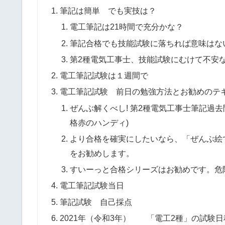
筆記は簡単 でも実技は？
電工筆記は21時間で充分かな？
筆記合格でも技能試験に落ちれば意味はな
第2種電気工事士、技能試験にむけて不安
電工筆記試験は１週間で
電工筆記試験 前日の勉強方法とお勧めのテ
ぜんぶ解くべし! 第2種電気工事士筆記過去
格赤のハンディ)
より合格を確実にしたいなら、「ぜんぶ絵
をお勧めします。
すいーっと合格シリーズはお勧めです。危
電工筆記試験当日
筆記試験 自己採点
2021年（令和3年） 「電工2種」の試験日