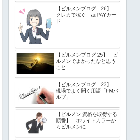
【ビルメンブログ 26】
クレカで稼ぐ auPAYカー
ド
【ビルメンブログ 25】 ビ
ルメンでよかったなと思う
こと
【ビルメンブログ 23】
現場でよく聞く用語「FMバ
ルブ」
【ビルメン 資格を取得する
順番】 ホワイトカラーか
らビルメンに