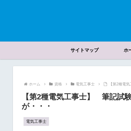
サイトマップ
ホ
ホーム
資格
電気工事士
【第2種電
【第2種電気工事士】 筆記試
が・・・
電気工事士