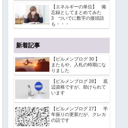
【エネルギーの単位】 備
忘録としてまとめてみた
3 ついでに数字の接頭語
も・・・
新着記事
【ビルメンブログ 30 】
またもや、入札の時期にな
りました
【ビルメンブログ 28】 底
辺資格ですが、助けられて
います
【ビルメンブログ 27】 半
年振りの更新だが、クレカ
の話です