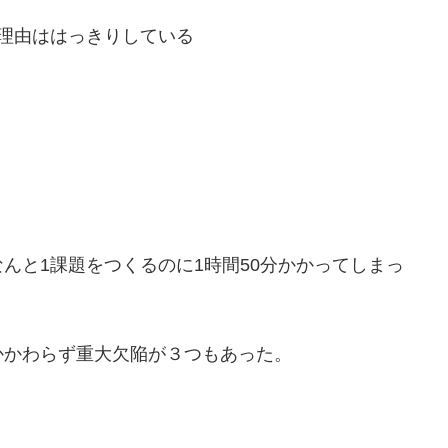
理由ははっきりしている
んと1課題をつくるのに1時間50分かかってしまっ
かかわらず重大欠陥が３つもあった。