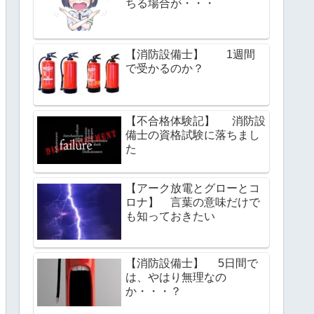
ちる場合が・・・
【消防設備士】 1週間
で受かるのか？
【不合格体験記】 消防設
備士の資格試験に落ちまし
た
【アーク放電とグローとコ
ロナ】 言葉の意味だけで
も知っておきたい
【消防設備士】 5日間で
は、やはり無理なの
か・・・？