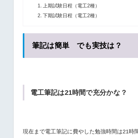
上期試験日程（電工2種）
下期試験日程（電工2種）
筆記は簡単 でも実技は？
電工筆記は21時間で充分かな？
現在まで電工筆記に費やした勉強時間は21時