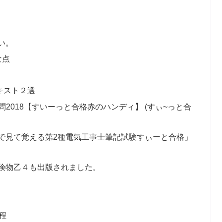
い。
な点
キスト２選
問2018【すいーっと合格赤のハンディ】 (すぃ~っと合
で見て覚える第2種電気工事士筆記試験すぃーと合格」
険物乙４も出版されました。
程