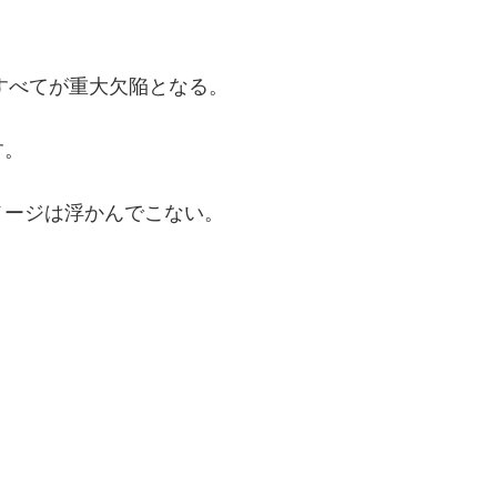
、すべてが重大欠陥となる。
す。
メージは浮かんでこない。