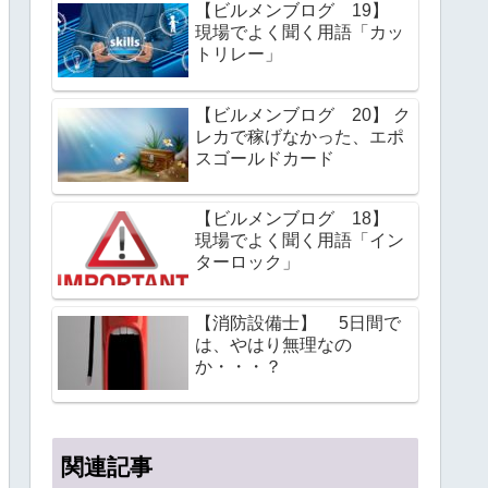
【ビルメンブログ 19】
現場でよく聞く用語「カッ
トリレー」
【ビルメンブログ 20】 ク
レカで稼げなかった、エポ
スゴールドカード
【ビルメンブログ 18】
現場でよく聞く用語「イン
ターロック」
【消防設備士】 5日間で
は、やはり無理なの
か・・・？
関連記事