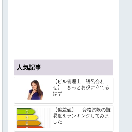
人気記事
【ビル管理士 語呂合わ
せ】 きっとお役に立てる
はず
【偏差値】 資格試験の難
易度をランキングしてみま
した