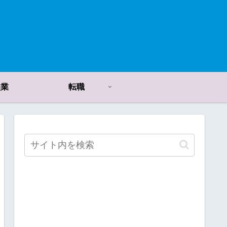
失業
転職