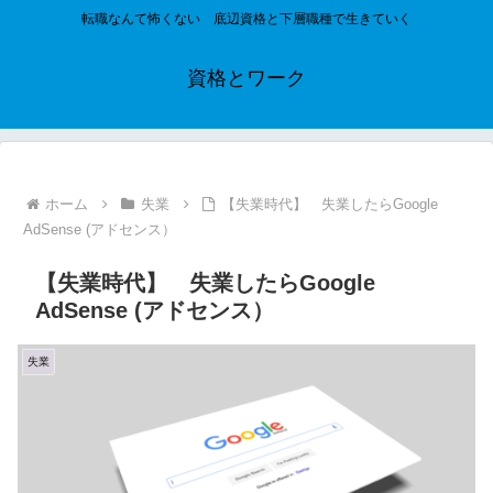
転職なんて怖くない 底辺資格と下層職種で生きていく
資格とワーク
ホーム
失業
【失業時代】 失業したらGoogle
AdSense (アドセンス）
【失業時代】 失業したらGoogle
AdSense (アドセンス）
失業