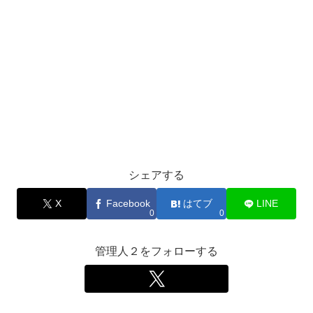
シェアする
X
Facebook
はてブ
LINE
0
0
管理人２をフォローする