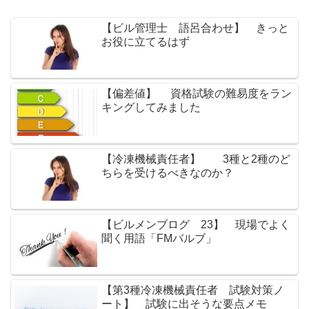
【ビル管理士 語呂合わせ】 きっと
お役に立てるはず
【偏差値】 資格試験の難易度をラン
キングしてみました
【冷凍機械責任者】 3種と2種のど
ちらを受けるべきなのか？
【ビルメンブログ 23】 現場でよく
聞く用語「FMバルブ」
【第3種冷凍機械責任者 試験対策ノ
ート】 試験に出そうな要点メモ