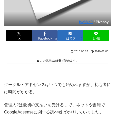
jay88ld0
/ Pixabay
X
Facebook
はてブ
LINE
0
0
2018.08.15
2020.02.08
この記事は
約5分
で読めます。
グーグル・アドセンスはいつでも始めれますが、初心者に
は時間がかかる。
管理人2は最初の支払いを受けるまで、ネットや書籍で
GoogleAdsenseに関する調べ者ばかりしていました。