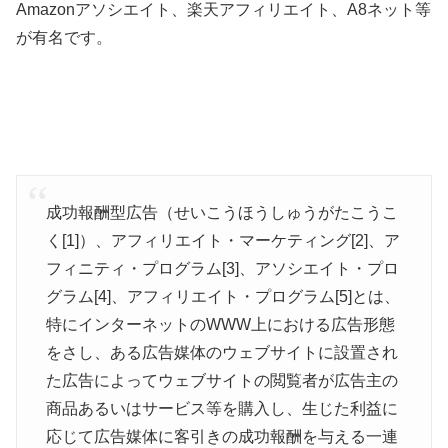
Amazonアソシエイト、楽天アフィリエイト、A8ネット等
が有名です。
成功報酬型広告（せいこうほうしゅうがたこうこ
く[1]）、アフィリエイト・マーケティング[2]、ア
フィニティ・プログラム[3]、アソシエイト・プロ
グラム[4]、アフィリエイト・プログラム[5]とは、
特にインターネットのWWW上における広告形態
をさし、ある広告媒体のウェブサイトに設置され
た広告によってウェブサイトの閲覧者が広告主の
商品あるいはサービス等を購入し、生じた利益に
応じて広告媒体に客引きの成功報酬を与える一連