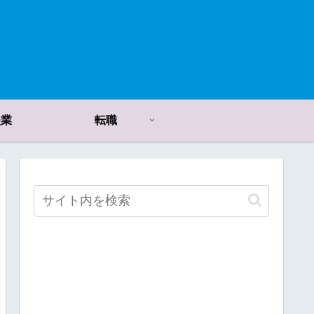
失業
転職