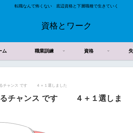
転職なんて怖くない 底辺資格と下層職種で生きていく
資格とワーク
ーム
職業訓練
資格
るチャンス です ４＋１選しました
するチャンス です ４＋１選しま