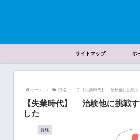
サイトマップ
ホ
ホーム
資格
【失業時代】 治験他に挑戦す
【失業時代】 治験他に挑戦
した
資格