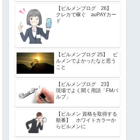
【ビルメンブログ 26】
クレカで稼ぐ auPAYカー
ド
【ビルメンブログ 25】 ビ
ルメンでよかったなと思う
こと
【ビルメンブログ 23】
現場でよく聞く用語「FMバ
ルブ」
【ビルメン 資格を取得する
順番】 ホワイトカラーか
らビルメンに