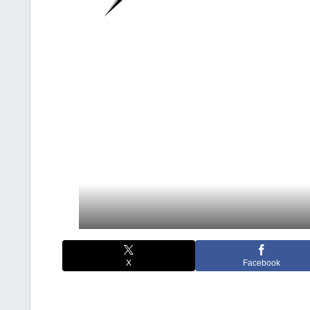
X
Facebook