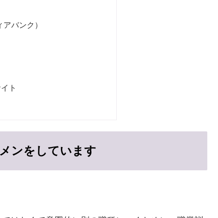
ィアバンク）
イト
ルメンをしています