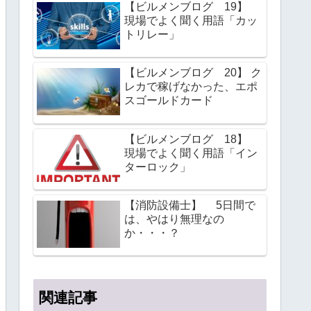
【ビルメンブログ 19】
現場でよく聞く用語「カッ
トリレー」
【ビルメンブログ 20】 ク
レカで稼げなかった、エポ
スゴールドカード
【ビルメンブログ 18】
現場でよく聞く用語「イン
ターロック」
【消防設備士】 5日間で
は、やはり無理なの
か・・・？
関連記事