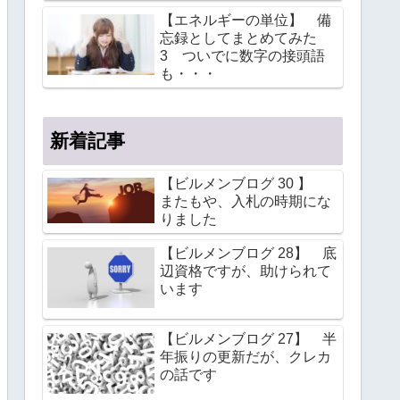
【エネルギーの単位】 備
忘録としてまとめてみた
3 ついでに数字の接頭語
も・・・
新着記事
【ビルメンブログ 30 】
またもや、入札の時期にな
りました
【ビルメンブログ 28】 底
辺資格ですが、助けられて
います
【ビルメンブログ 27】 半
年振りの更新だが、クレカ
の話です