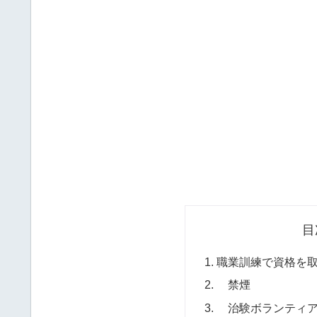
目
職業訓練で資格を
禁煙
治験ボランティ