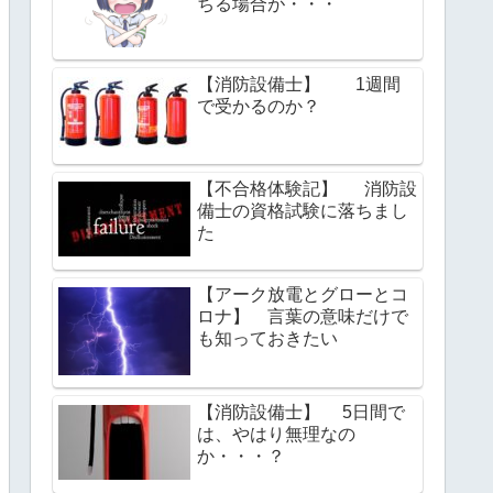
ちる場合が・・・
【消防設備士】 1週間
で受かるのか？
【不合格体験記】 消防設
備士の資格試験に落ちまし
た
【アーク放電とグローとコ
ロナ】 言葉の意味だけで
も知っておきたい
【消防設備士】 5日間で
は、やはり無理なの
か・・・？