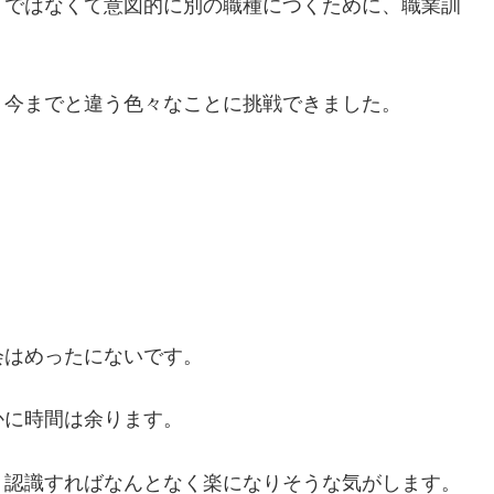
」ではなくて意図的に別の職種につくために、職業訓
。
、今までと違う色々なことに挑戦できました。
会はめったにないです。
かに時間は余ります。
、認識すればなんとなく楽になりそうな気がします。