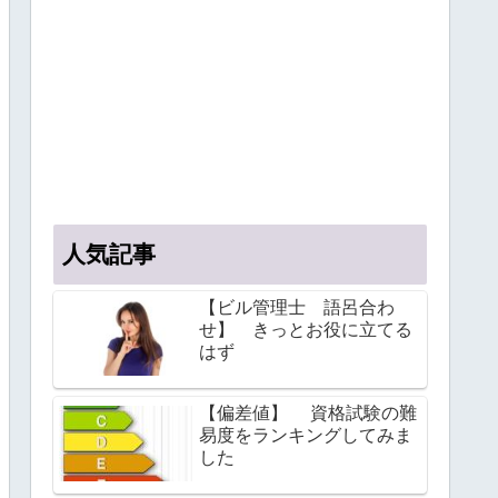
人気記事
【ビル管理士 語呂合わ
せ】 きっとお役に立てる
はず
【偏差値】 資格試験の難
易度をランキングしてみま
した