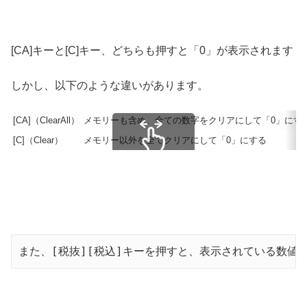
[CA]キーと[C]キー、どちらも押すと「0」が表示されます
しかし、以下のような違いがあります。
[CA]（ClearAll）
メモリーも含め、全ての数字をクリアにして「0」にす
[C]（Clear）
メモリー以外を全てクリアにして「0」にする
スクロールできます
また、[税抜][税込]キーを押すと、表示されている数