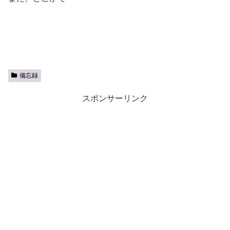
備忘録
スポンサーリンク