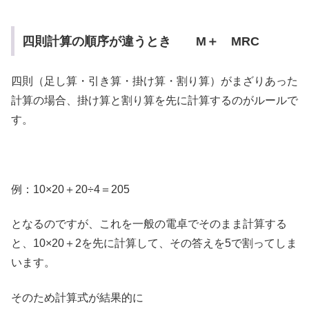
四則計算の順序が違うとき M＋ MRC
四則（足し算・引き算・掛け算・割り算）がまざりあった
計算の場合、掛け算と割り算を先に計算するのがルールで
す。
例：10×20＋20÷4＝205
となるのですが、これを一般の電卓でそのまま計算する
と、10×20＋2を先に計算して、その答えを5で割ってしま
います。
そのため計算式が結果的に