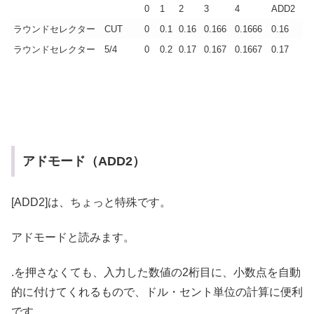
0
1
2
3
4
ADD2
ラウンドセレクター CUT
0
0.1
0.16
0.166
0.1666
0.16
ラウンドセレクター 5/4
0
0.2
0.17
0.167
0.1667
0.17
アドモード（ADD2）
[ADD2]は、ちょっと特殊です。
アドモードと読みます。
.を押さなくても、入力した数値の2桁目に、小数点を自動
的に付けてくれるもので、ドル・セント単位の計算に便利
です。