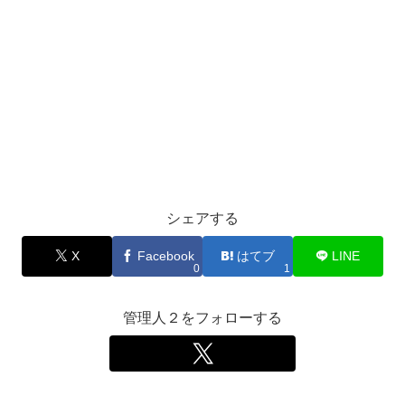
シェアする
X
Facebook
はてブ
LINE
0
1
管理人２をフォローする