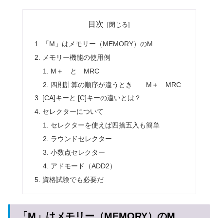
目次
「M」はメモリー（MEMORY）のM
メモリー機能の使用例
M＋ と MRC
四則計算の順序が違うとき M＋ MRC
[CA]キーと [C]キーの違いとは？
セレクターについて
セレクターを使えば四捨五入も簡単
ラウンドセレクター
小数点セレクター
アドモード（ADD2）
資格試験でも必要だ
「M」はメモリー（MEMORY）のM