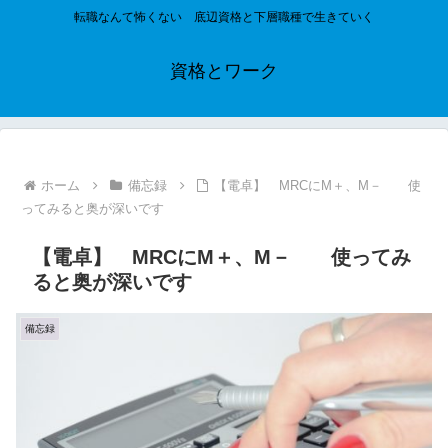
転職なんて怖くない 底辺資格と下層職種で生きていく
資格とワーク
ホーム
備忘録
【電卓】 MRCにM＋、M－ 使
ってみると奥が深いです
【電卓】 MRCにM＋、M－ 使ってみ
ると奥が深いです
備忘録