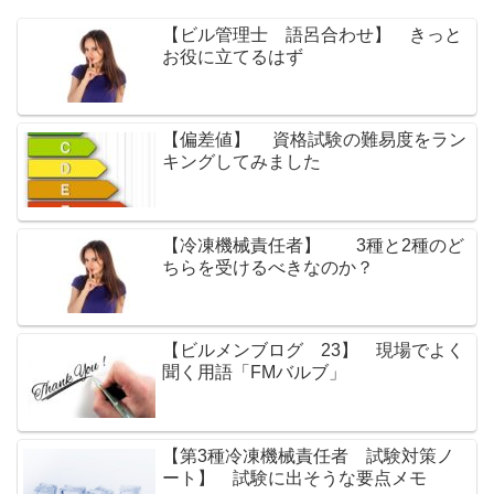
【ビル管理士 語呂合わせ】 きっと
お役に立てるはず
【偏差値】 資格試験の難易度をラン
キングしてみました
【冷凍機械責任者】 3種と2種のど
ちらを受けるべきなのか？
【ビルメンブログ 23】 現場でよく
聞く用語「FMバルブ」
【第3種冷凍機械責任者 試験対策ノ
ート】 試験に出そうな要点メモ