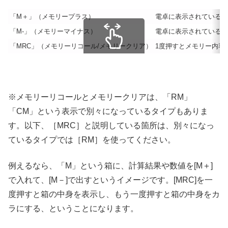
「M＋」（メモリープラス）
電卓に表示されている数
「M-」（メモリーマイナス）
電卓に表示されている数
「MRC」（メモリーリコール/メモリークリア）
1度押すとメモリー内容
スクロールできます
※メモリーリコールとメモリークリアは、「RM」
「CM」という表示で別々になっているタイプもありま
す。以下、［MRC］と説明している箇所は、別々になっ
ているタイプでは［RM］を使ってください。
例えるなら、「M」という箱に、計算結果や数値を[M＋]
で入れて、[M－]で出すというイメージです。[MRC]を一
度押すと箱の中身を表示し、もう一度押すと箱の中身をカ
ラにする、ということになります。