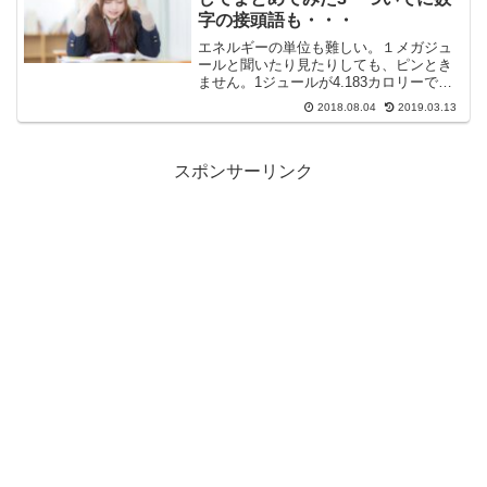
字の接頭語も・・・
エネルギーの単位も難しい。１メガジュ
ールと聞いたり見たりしても、ピンとき
ません。1ジュールが4.183カロリーであ
る事は知っていても、感覚的にわかりづ
2018.08.04
2019.03.13
らい。いちおう備忘録としてまとめてみ
た。
スポンサーリンク