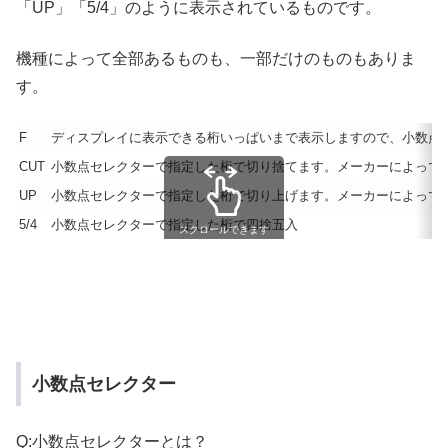
「UP」「5/4」のように表示されているものです。
機種によって全部あるものも、一部だけのものもありま
す。
F
ディスプレイに表示できる桁いっぱいまで表示しますので、小数点セレクタ
CUT
小数点セレクターで指定した桁で切り捨てます。メーカーによって
UP
小数点セレクターで指定した桁で切り上げます。メーカーによって
5/4
小数点セレクターで指定した桁で四捨五入
スクロールできます
小数点セレクター
Q:小数点セレクターとは？