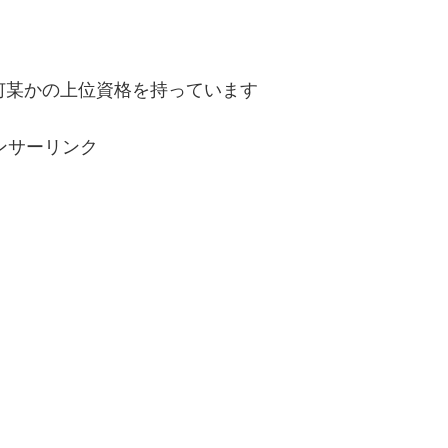
何某かの上位資格を持っています
ンサーリンク