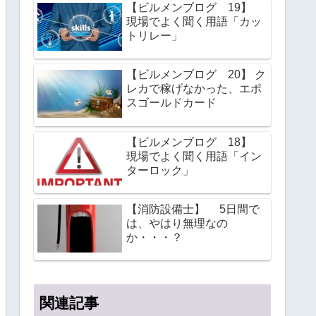
【ビルメンブログ 19】
現場でよく聞く用語「カッ
トリレー」
【ビルメンブログ 20】 ク
レカで稼げなかった、エポ
スゴールドカード
【ビルメンブログ 18】
現場でよく聞く用語「イン
ターロック」
【消防設備士】 5日間で
は、やはり無理なの
か・・・？
関連記事