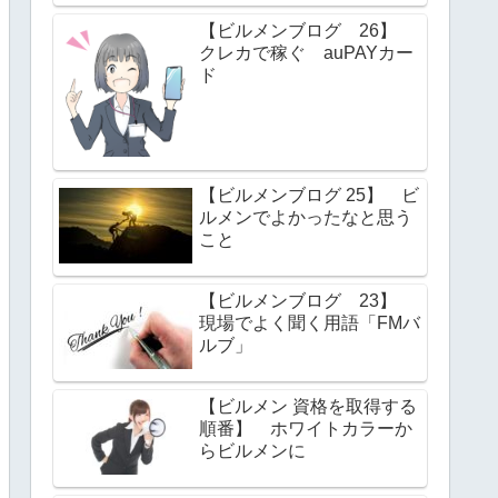
【ビルメンブログ 26】
クレカで稼ぐ auPAYカー
ド
【ビルメンブログ 25】 ビ
ルメンでよかったなと思う
こと
【ビルメンブログ 23】
現場でよく聞く用語「FMバ
ルブ」
【ビルメン 資格を取得する
順番】 ホワイトカラーか
らビルメンに