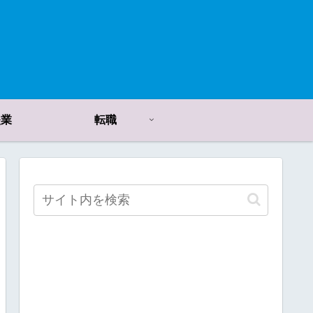
失業
転職