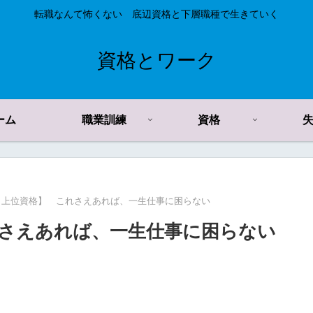
転職なんて怖くない 底辺資格と下層職種で生きていく
資格とワーク
ーム
職業訓練
資格
 上位資格】 これさえあれば、一生仕事に困らない
さえあれば、一生仕事に困らない