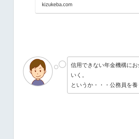
kizukeba.com
信用できない年金機構にお
いく。
というか・・・公務員を養