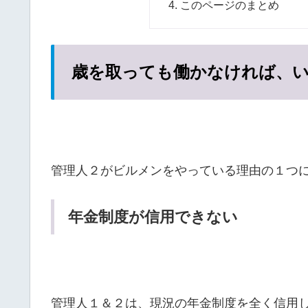
このページのまとめ
歳を取っても働かなければ、
管理人２がビルメンをやっている理由の１つ
年金制度が信用できない
管理人１＆２は、現況の年金制度を全く信用