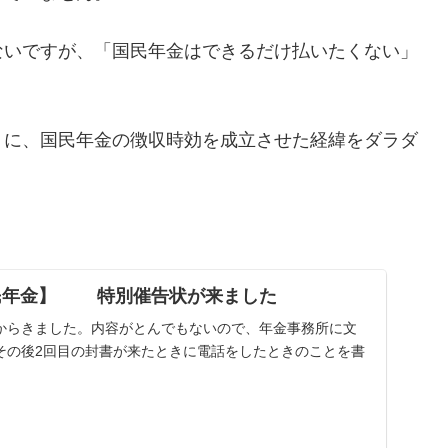
ないですが、「国民年金はできるだけ払いたくない」
トに、国民年金の徴収時効を成立させた経緯をダラダ
国民年金】 特別催告状が来ました
からきました。内容がとんでもないので、年金事務所に文
その後2回目の封書が来たときに電話をしたときのことを書