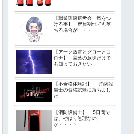
【職業訓練選考会 気をつ
ける事】 定員割れでも落
ちる場合が・・・
【アーク放電とグローとコ
ロナ】 言葉の意味だけで
も知っておきたい
【不合格体験記】 消防設
備士の資格試験に落ちまし
た
【消防設備士】 5日間で
は、やはり無理なの
か・・・？