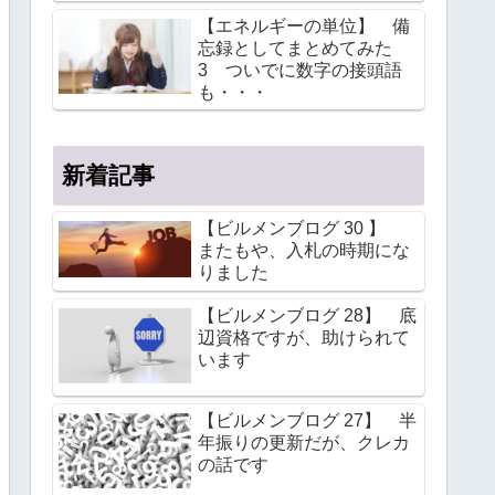
【エネルギーの単位】 備
忘録としてまとめてみた
3 ついでに数字の接頭語
も・・・
新着記事
【ビルメンブログ 30 】
またもや、入札の時期にな
りました
【ビルメンブログ 28】 底
辺資格ですが、助けられて
います
【ビルメンブログ 27】 半
年振りの更新だが、クレカ
の話です