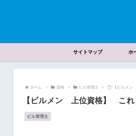
サイトマップ
ホ
ホーム
資格
ビル管理士
【ビルメン
【ビルメン 上位資格】 これ
ビル管理士