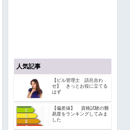
人気記事
【ビル管理士 語呂合わ
せ】 きっとお役に立てる
はず
【偏差値】 資格試験の難
易度をランキングしてみま
した