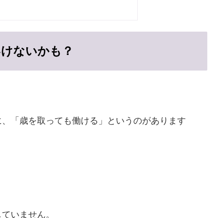
いけないかも？
に、「歳を取っても働ける」というのがあります
していません。