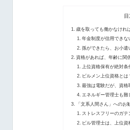
目
歳を取っても働かなけれ
年金制度が信用できな
孫ができたら、お小遣
資格があれば、年齢に関
上位資格保有が絶対条
ビルメン上位資格とは
最強は電験だが、資格
エネルギー管理士も難
「文系人間さん」へのお
ストレスフリーのガテ
ビル管理士は、上位資