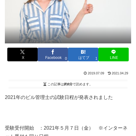
X
Facebook
はてブ
LINE
0
1
2019.07.09
2021.04.29
この記事は
約8分
で読めます。
2021年のビル管理士の試験日程が発表されました
受験受付開始 ：2021年５月７日（金） ※インターネ