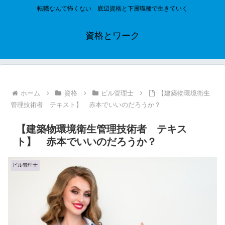
転職なんて怖くない 底辺資格と下層職種で生きていく
資格とワーク
ホーム
資格
ビル管理士
【建築物環境衛生
管理技術者 テキスト】 赤本でいいのだろうか？
【建築物環境衛生管理技術者 テキス
ト】 赤本でいいのだろうか？
ビル管理士