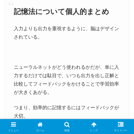
記憶法について個人的まとめ
入力よりも出力を重視するように、脳はデザイン
されている。
ニューラルネットがどう使われるかだが、単に入
力するだけでは駄目で、いつも出力を出し正解と
比較してフィードバックをかけることで学習効率
が大きくあがる。
つまり、効率的に記憶するにはフィードバックが
大切。
誰でも記憶しようとするときには、「こうだああ
メニュー
ホーム
検索
トップ
サイドバー