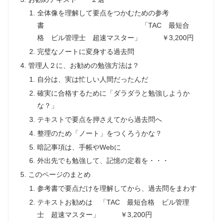
全体像を理解して要点をつかむための参考
書 「TAC 最短合
格 ビル管理士 超速マスター」 ￥3,200円
完璧なノートに変身する過去問
管理人２に、お勧めの勉強方法は？
自分は、実は忙しい人間だったんだ
確実に合格するために「ダラダラと勉強しようか
な？」
テキストで要点を押さえてから過去問へ
整理のため「ノート」をつくろうかな？
暗記事項は、手帳やWebに
外出先でも勉強して、記憶の定着を・・・
このページのまとめ
参考書で要点だけを理解してから、過去問をまわす
テキストお勧めは 「TAC 最短合格 ビル管理
士 超速マスター」 ￥3,200円