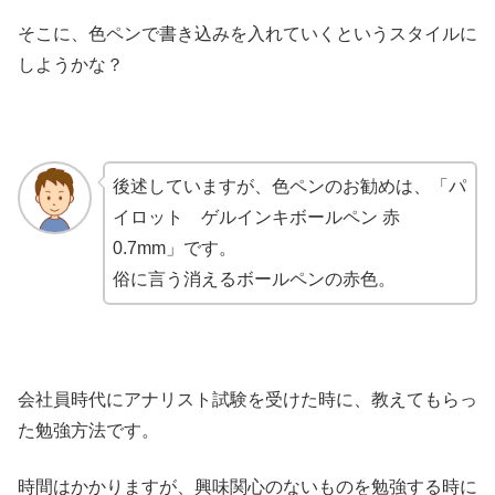
そこに、色ペンで書き込みを入れていくというスタイルに
しようかな？
後述していますが、色ペンのお勧めは、「パ
イロット ゲルインキボールペン 赤
0.7mm」です。
俗に言う消えるボールペンの赤色。
会社員時代にアナリスト試験を受けた時に、教えてもらっ
た勉強方法です。
時間はかかりますが、興味関心のないものを勉強する時に