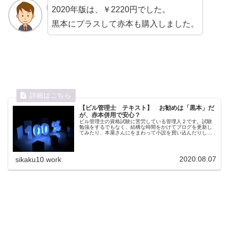
2020年版は、￥2220円でした。
黒本にプラスして赤本も購入しました。
【ビル管理士 テキスト】 お勧めは「黒本」だ
が、赤本併用で安心？
ビル管理士の資格試験に苦労している管理人２です。試験
勉強をするでもなく、結構な時間をかけてブログを更新し
てみたり、本屋さんにをまわって小説を買い込んだりして
います。ビル管理士は赤本、青本、黒本？管理人２が選ん
だ過去問は、「黒本」ビル管理士試...
2020.08.07
sikaku10.work